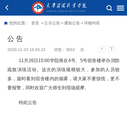
您的位置：
首页
>
公示公告
>
通知公告
>
详细内容
公 告
T
2020-11-23 10:43:23
浏览：
3652
次
T
11月26日15:00学院将在4号、5号宿舍楼举办消防
疏散演练活动。这次的演练规模较大，参加的人员较
多，届时看到宿舍楼内的烟雾，请大家不要惊慌，更不
要报警，同时欢迎广大师生到现场观摩。
特此公告