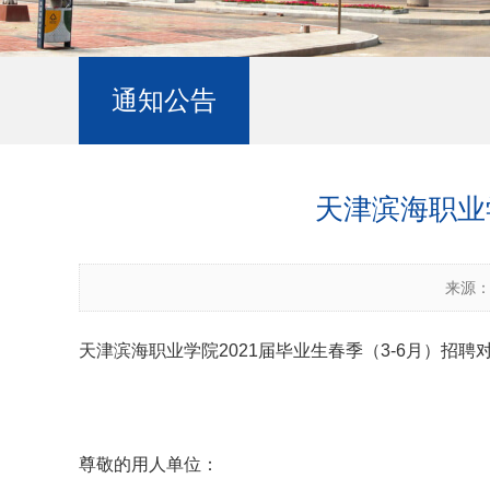
通知公告
天津滨海职业
来源
天津滨海职业学院2021
届毕业生春季（3-6月）招聘
尊敬的用人单位：