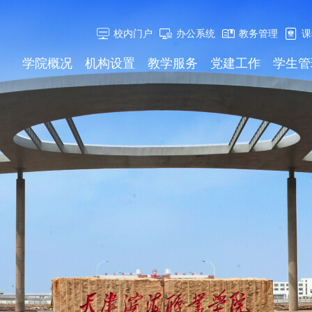
校内门户
办公系统
教务管理
课
学院概况
机构设置
教学服务
党建工作
学生管