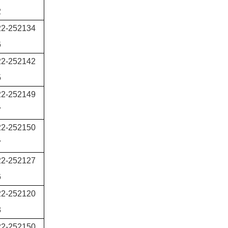
2
22-252134
6
22-252142
5
22-252149
7
22-252150
7
22-252127
6
22-252120
3
22-252150