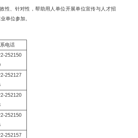
效性、针对性，帮助用人单位开展单位宣传与人才招
事业单位参加。
联系电话
22-252150
0
22-252127
6
22-252120
3
22-252150
6
22-252157