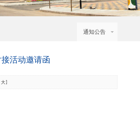
通知公告
对接活动邀请函
大
】