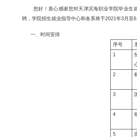
您好！衷心感谢您对天津滨海职业学院毕业生
聘
，学院招生就业指导中心和各系将于2021
年3月至
一、时间安排
序号
1
2
3
4
5