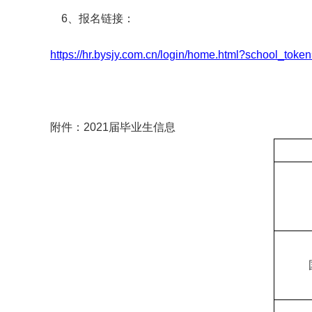
6、报名链接：
https://hr.bysjy.com.cn/login/home.html?school_to
附件：2021
届毕业生信息