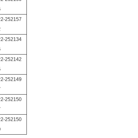
6
22-252157
2
22-252134
6
22-252142
5
22-252149
7
22-252150
7
22-252150
0