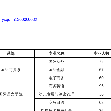
ken=yxqqnn1300000032
系部
专业名称
毕业人数
国际商务
78
国际商务系
国际金融
67
电子商务
60
商务英语
96
国际语言学院
幼儿发展与健康管理
36
商务日语
62
焊接技术与自动化
36