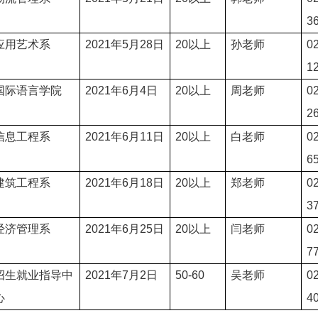
3
应用艺术系
2021
年5
月28日
20
以上
孙
老师
0
1
国际语言学院
2021
年6
月4日
20
以上
周
老师
0
2
信息工程系
2021
年6
月11日
20
以上
白
老师
0
6
建筑工程系
2021
年6
月18日
20
以上
郑
老师
0
3
经济管理系
2021
年6
月25日
20
以上
闫老师
0
7
招生就业指导中
2021
年7
月2日
50-60
吴老师
0
心
4