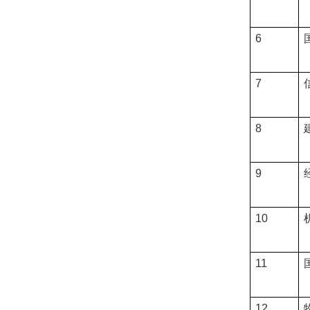
6
7
8
9
10
11
12