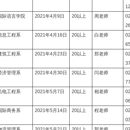
1
国际语言学院
2021
年4
月9日
20
以上
周
老师
0
2
信息工程系
2021
年4
月16日
20
以上
白
老师
0
6
建筑工程系
2021
年4
月23日
20
以上
郑
老师
0
3
经济管理系
2021
年4
月30日
20
以上
闫老师
0
7
机电工程系
2021
年5
月7日
20
以上
相
老师
0
0
国际商务系
2021
年5
月14日
20
以上
程
老师
0
0
物流管理系
2021
年5
月21日
20
以上
郭
老师
0