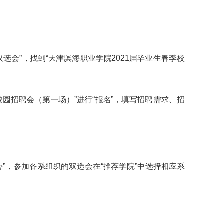
会”，找到“天津滨海职业学院2021届毕业生春季校
校园招聘会（第一场）”进行“报名”，填写招聘需求、招
”，参加各系组织的双选会在“推荐学院”中选择相应系