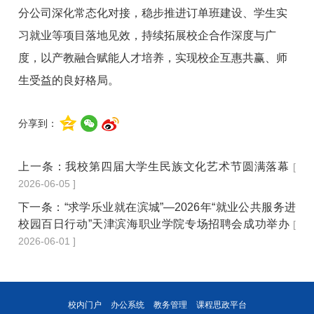
分公司深化常态化对接，稳步推进订单班建设、学生实
习就业等项目落地见效，持续拓展校企合作深度与广
度，以产教融合赋能人才培养，实现校企互惠共赢、师
生受益的良好格局。
分享到：
上一条：
我校第四届大学生民族文化艺术节圆满落幕
[
2026-06-05 ]
下一条：
“求学乐业就在滨城”—2026年“就业公共服务进
校园百日行动”天津滨海职业学院专场招聘会成功举办
[
2026-06-01 ]
校内门户
办公系统
教务管理
课程思政平台